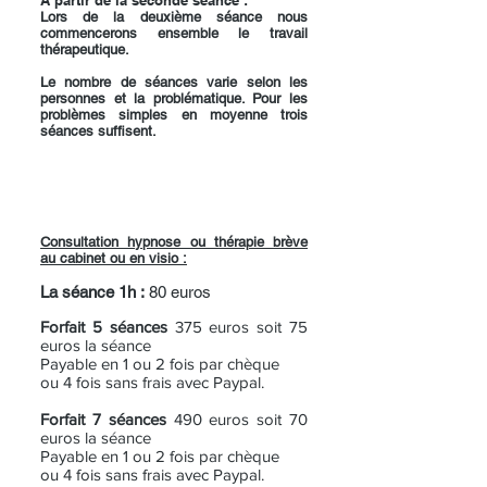
A partir de la seconde séance :
Lors de la deuxième séance nous
commencerons ensemble le travail
thérapeutique.
Le nombre de séances varie selon les
personnes et la problématique. Pour les
problèmes simples en moyenne trois
séances suffisent.
Consultation hypnose ou thérapie brève
au cabinet ou en visio :
La séance 1h :
80 euros
Forfait 5 séances
375 euros soit 75
euros la séance
Payable en 1 ou 2 fois par chèque
ou 4 fois sans frais avec Paypal.
Forfait 7 séances
490 euros soit 70
euros la séance
Payable en 1 ou 2 fois par chèque
ou 4 fois sans frais avec Paypal.